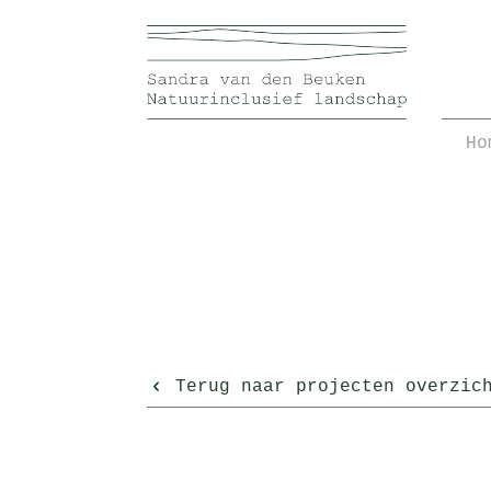
Ho
Terug naar projecten overzic