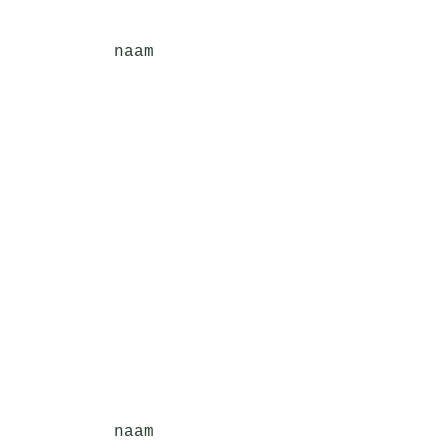
naam
naam