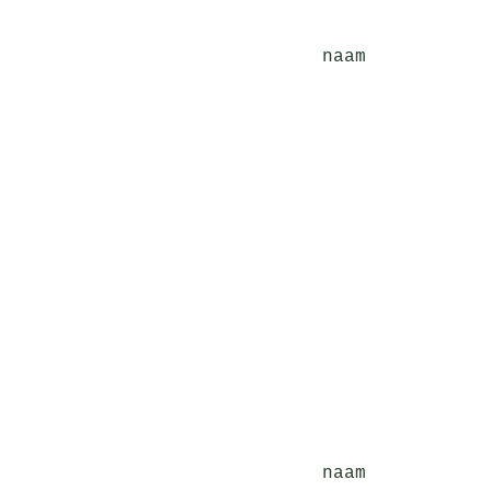
naam
naam