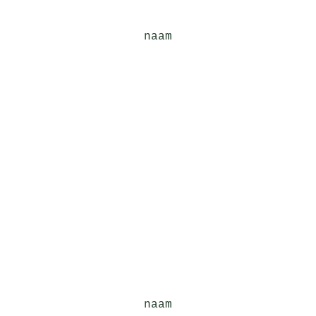
naam
naam