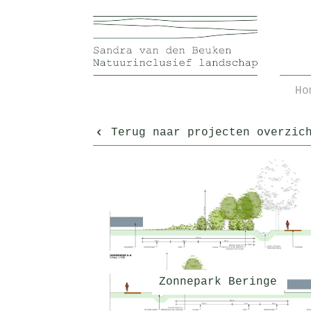
Ho
Terug naar projecten overzic
Zonnepark Beringe