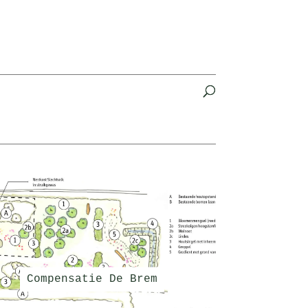
t
Compensatie De Brem