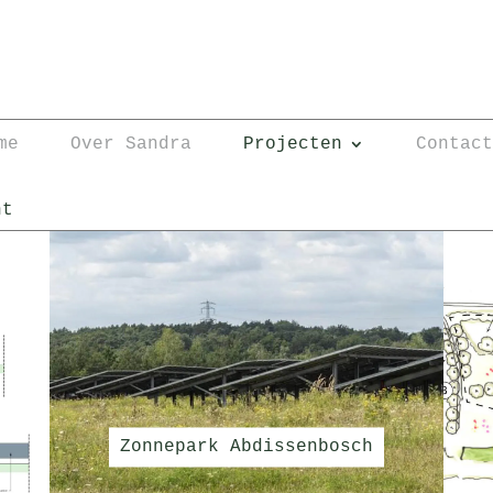
me
Over Sandra
Projecten
Contac
ht
Zonnepark Abdissenbosch