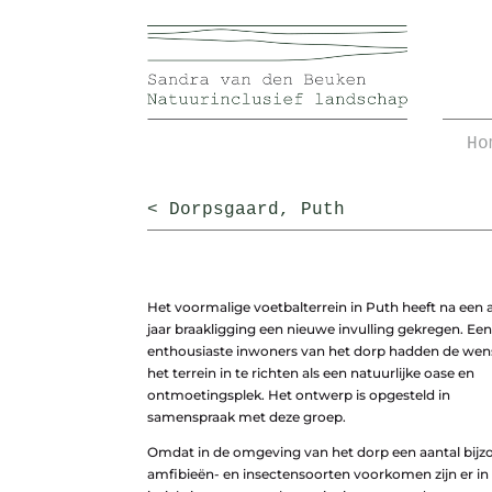
Ho
< Dorpsgaard, Puth
Het voormalige voetbalterrein in Puth heeft na een 
jaar braakligging een nieuwe invulling gekregen. Een
enthousiaste inwoners van het dorp hadden de we
het terrein in te richten als een natuurlijke oase en
ontmoetingsplek. Het ontwerp is opgesteld in
samenspraak met deze groep.
Omdat in de omgeving van het dorp een aantal bijz
amfibieën- en insectensoorten voorkomen zijn er in