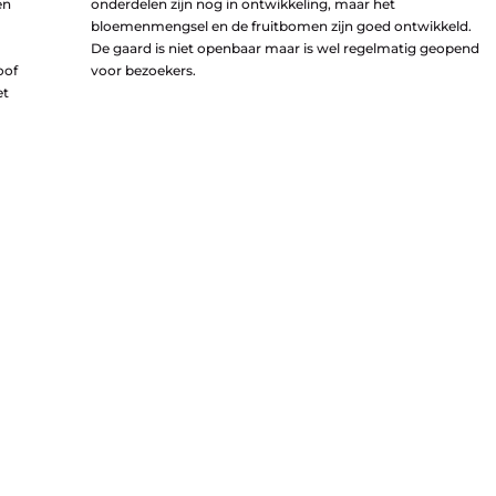
en
onderdelen zijn nog in ontwikkeling, maar het
bloemenmengsel en de fruitbomen zijn goed ontwikkeld.
De gaard is niet openbaar maar is wel regelmatig geopend
oof
voor bezoekers.
et